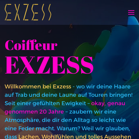
Skip to main content
Coiffeur
EXZESS
Willkommen bei Exzess
- wo wir deine Haare
auf Trab und deine Laune auf Touren bringen!
Seit einer gefühlten Ewigkeit –
okay, genau
genommen 20 Jahre
– zaubern wir eine
Atmosphäre, die dir den Alltag so leicht wie
eine Feder macht. Warum? Weil wir glauben,
dass
Lachen, Wohlfühlen und tolles Aussehen