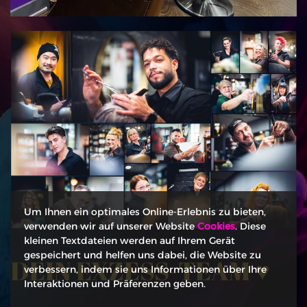
Um Ihnen ein optimales Online-Erlebnis zu bieten,
verwenden wir auf unserer Website
Cookies
. Diese
kleinen Textdateien werden auf Ihrem Gerät
gespeichert und helfen uns dabei, die Website zu
DEIN EXZESS-TEAM ♥
verbessern, indem sie uns Informationen über Ihre
Interaktionen und Präferenzen geben.