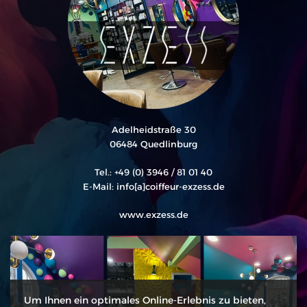
Adelheidstraße 30
06484 Quedlinburg
Tel.: +49 (0) 3946 / 81 01 40
E-Mail: info[a]coiffeur-exzess.de
www.exzess.de
Um Ihnen ein optimales Online-Erlebnis zu bieten,