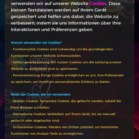
verwenden wir auf unserer Website
Cookies
. Diese
kleinen Textdateien werden auf Ihrem Gerät
gespeichert und helfen uns dabei, die Website zu
verbessern, indem sie uns Informationen über Ihre
Interaktionen und Präferenzen geben.
Warum verwenden wir Cookies?
- Funktionalität: Cookies sind notwendig, um die grundlegenden
Funktionen unserer Website sicherzustellen.
- Leistungsverbesserung: Wir nutzen Cookies, um die Leistung unserer
Website zu analysieren und zu optimieren.
- Personalisierung: Einige Cookies ermöglichen es uns, Ihre Präferenzen
zu speichern, um Ihnen ein personalisiertes Erlebnis zu bieten.
Arten von Cookies, die wir verwenden:
- Session-Cookies: Temporäre Cookies, die gelöscht werden, sobald Sie
Ihren Browser schließen.
- Permanente Cookies: Verbleiben auf Ihrem Gerät, bis sie manuell
gelöscht oder abgelaufen sind.
- Drittanbieter-Cookies: Werden von Dritten platziert, um bestimmte
Funktionen wie Analyse-Tools zu ermöglichen.
KONTAKT